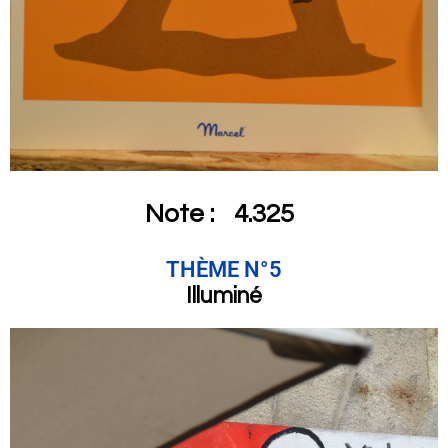
Note :
4.325
THÈME N°5
Illuminé