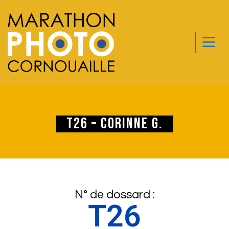
T26 – Corinne G.
N° de dossard :
T26