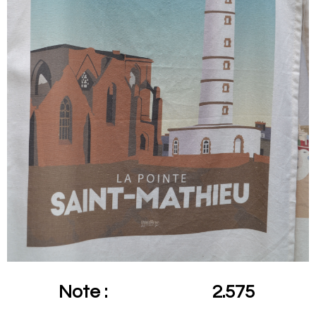
Note :
2.575