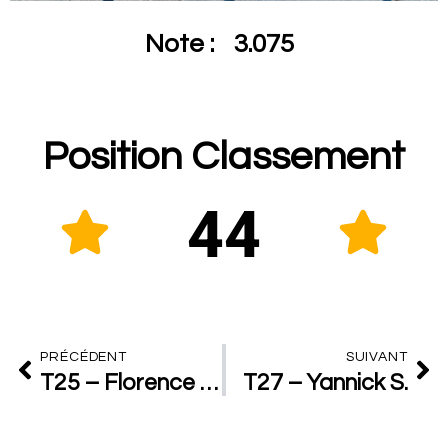
Note :
3.075
Position Classement
44
PRÉCÉDENT
SUIVANT
T25 – Florence M.
T27 – Yannick S.