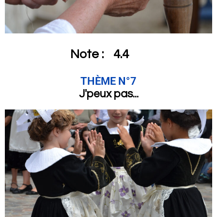
Note :
4.4
THÈME N°7
J'peux pas...