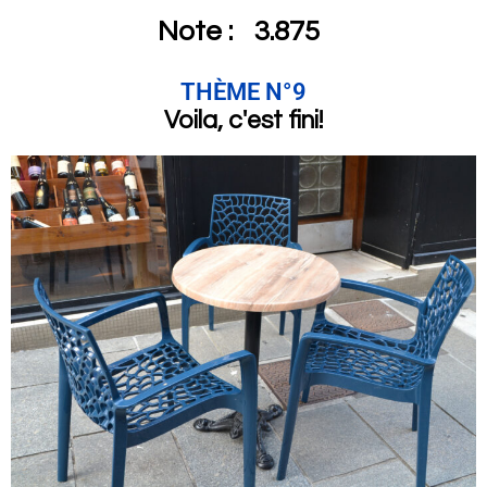
Note :
3.875
THÈME N°9
Voila, c'est fini!