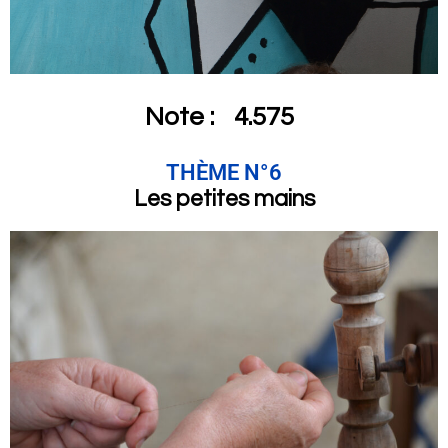
Note :
4.575
THÈME N°6
Les petites mains