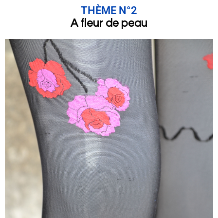
THÈME N°2
A fleur de peau