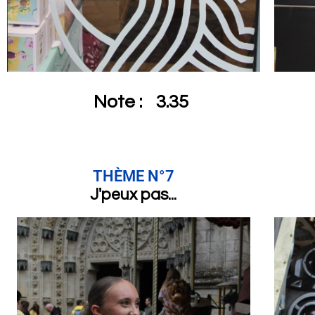
Note :
3.35
THÈME N°7
J'peux pas...