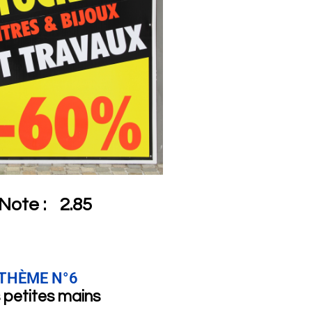
Note :
2.85
THÈME N°6
 petites mains