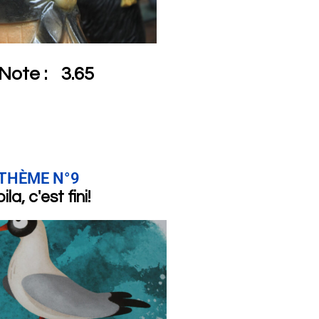
Note :
3.65
THÈME N°9
ila, c'est fini!