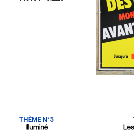
THÈME N°5
Illuminé
Les