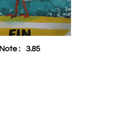
Note :
3.85