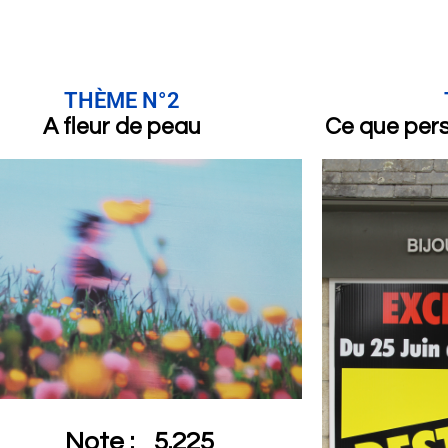
THÈME N°2
A fleur de peau
Ce que per
Note :
5.225