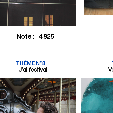
Note :
4.825
THÈME N°8
... J'ai festival
Vo