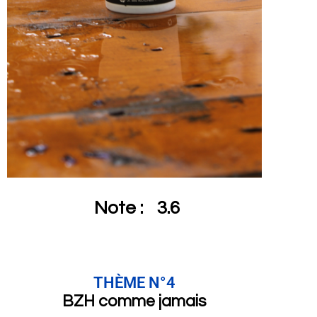
Note :
3.6
THÈME N°4
BZH comme jamais