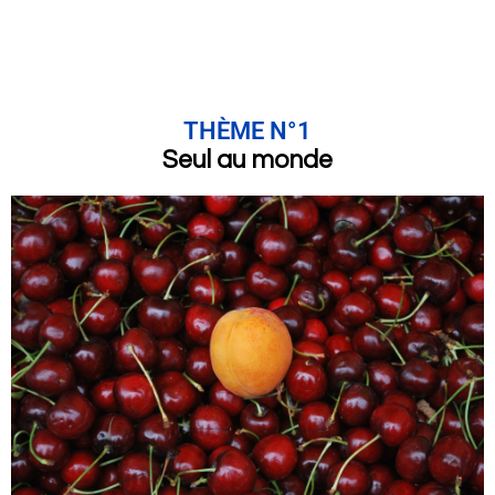
THÈME N°1
Seul au monde