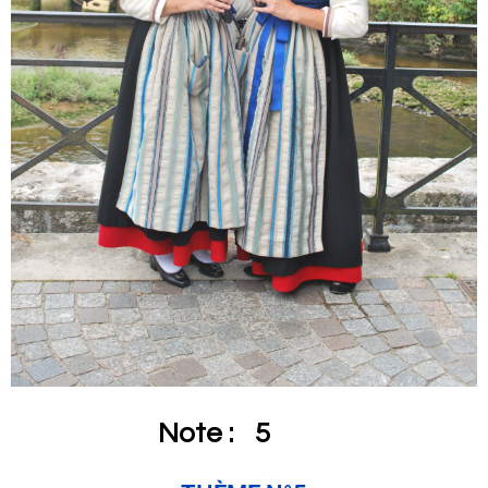
Note :
5