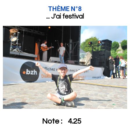
THÈME N°8
... J'ai festival
Note :
4.25