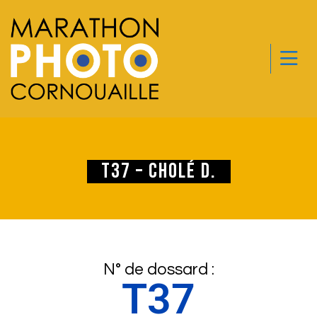
T37 – Cholé D.
N° de dossard :
T37