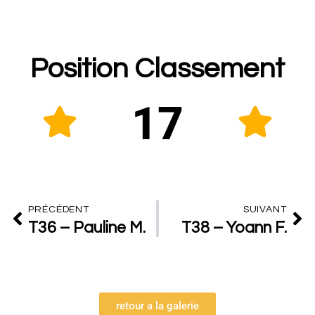
Position Classement
17
PRÉCÉDENT
SUIVANT
T36 – Pauline M.
T38 – Yoann F.
retour a la galerie