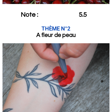
Note :
5.5
THÈME N°2
A fleur de peau