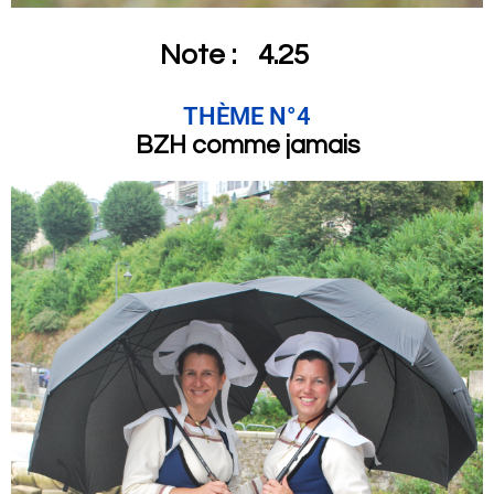
Note :
4.25
THÈME N°4
BZH comme jamais