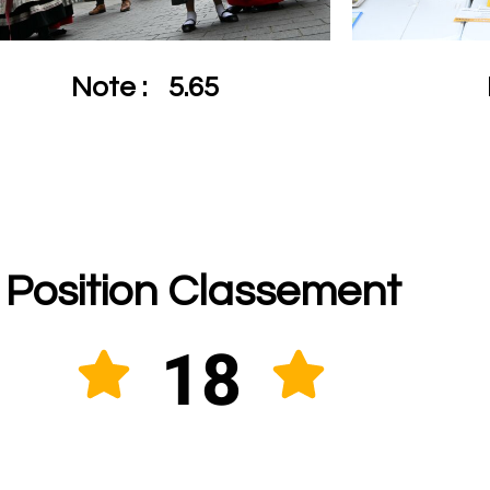
Note :
5.65
Position Classement
18