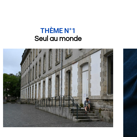
THÈME N°1
Seul au monde