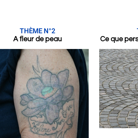
THÈME N°2
A fleur de peau
Ce que per