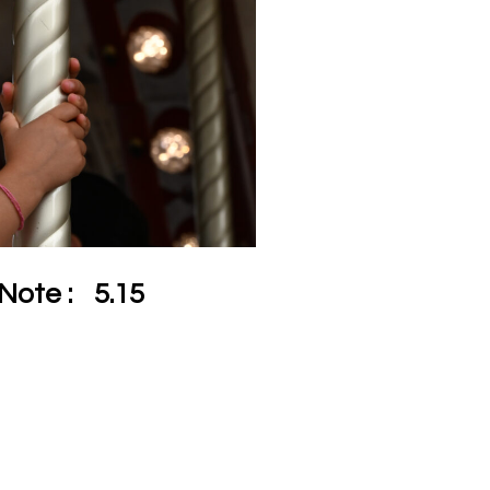
Note :
5.15