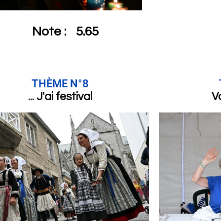
Note :
5.65
THÈME N°8
... J'ai festival
Vo