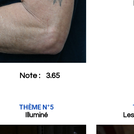
Note :
3.65
THÈME N°5
Illuminé
Les