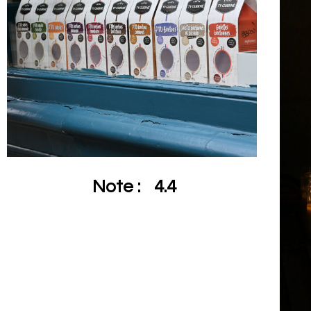
Note :
4.4