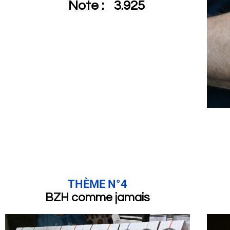
Note :
3.925
THÈME N°4
BZH comme jamais