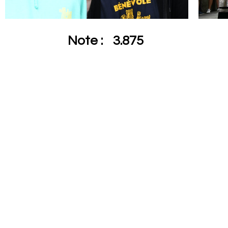
Note :
3.875