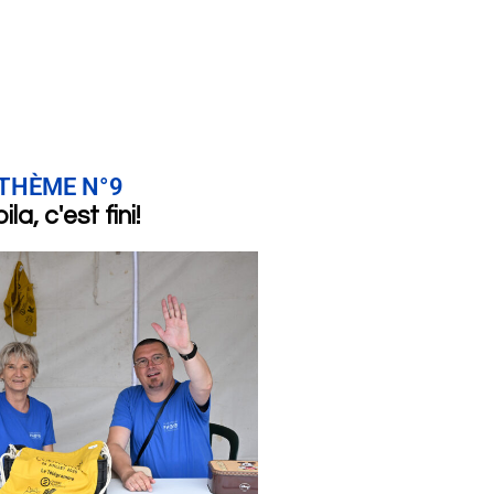
THÈME N°9
ila, c'est fini!