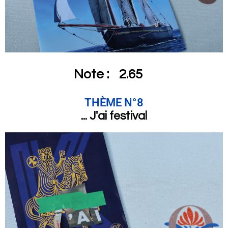
Note :
2.65
THÈME N°8
... J'ai festival