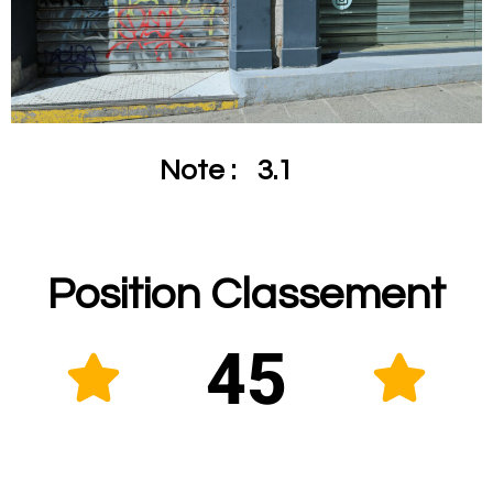
Note :
3.1
Position Classement
45