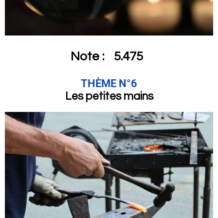
Note :
5.475
THÈME N°6
Les petites mains