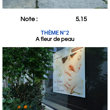
Note :
5.15
THÈME N°2
A fleur de peau