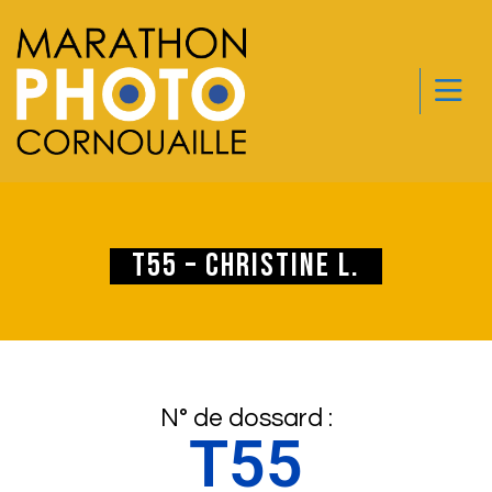
T55 – Christine L.
N° de dossard :
T55