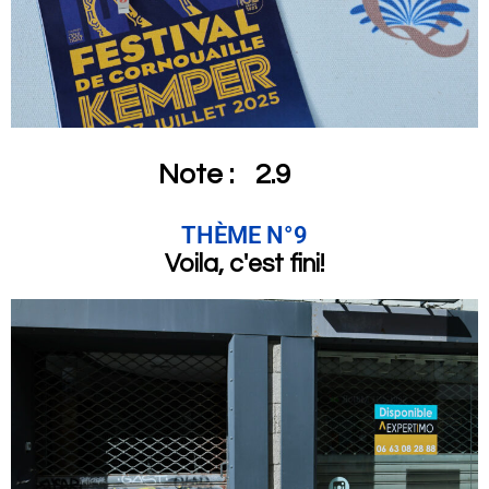
Note :
2.9
THÈME N°9
Voila, c'est fini!