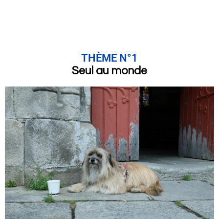
THÈME N°1
Seul au monde