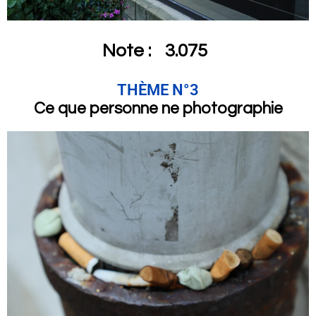
Note :
3.075
THÈME N°3
Ce que personne ne photographie