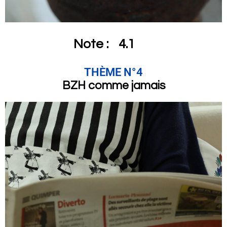
Note :
4.1
THÈME N°4
BZH comme jamais