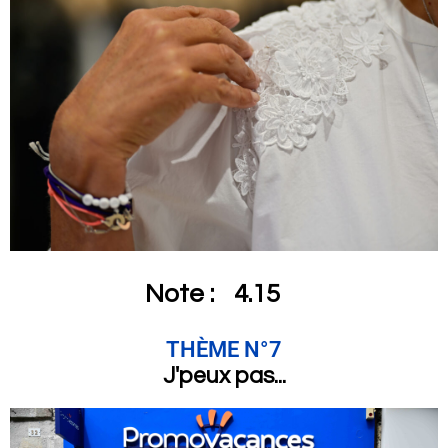
Note :
4.15
THÈME N°7
J'peux pas...