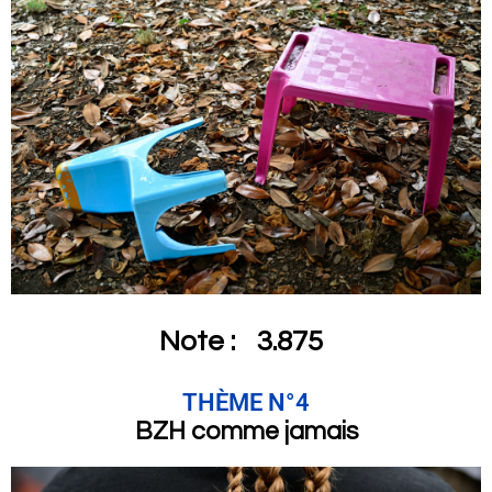
Note :
3.875
THÈME N°4
BZH comme jamais