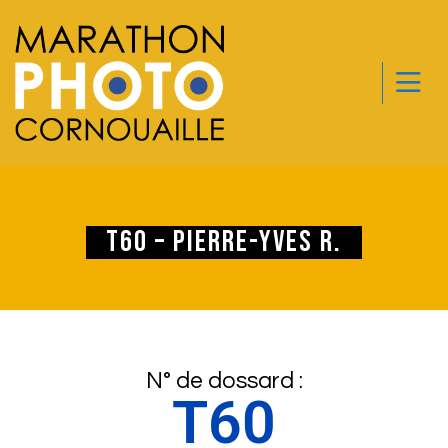
T60 – Pierre-yves R.
N° de dossard :
T60