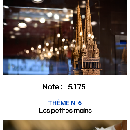
Note :
5.175
THÈME N°6
Les petites mains