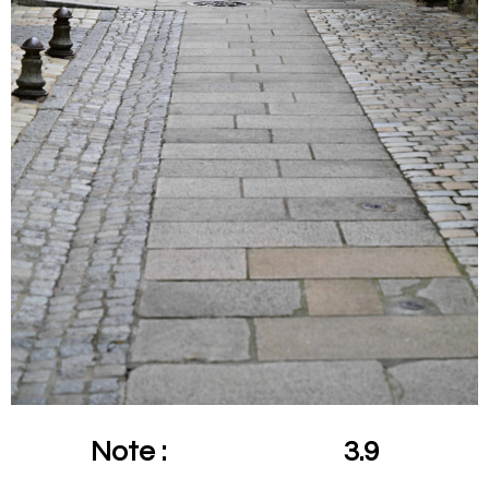
Note :
3.9