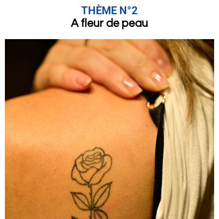
THÈME N°2
A fleur de peau