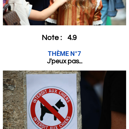
Note :
4.9
THÈME N°7
J'peux pas...