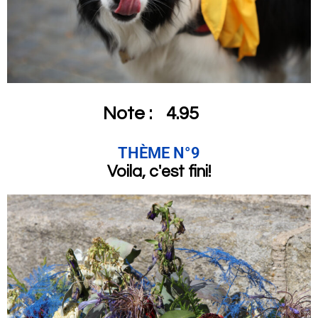
Note :
4.95
THÈME N°9
Voila, c'est fini!