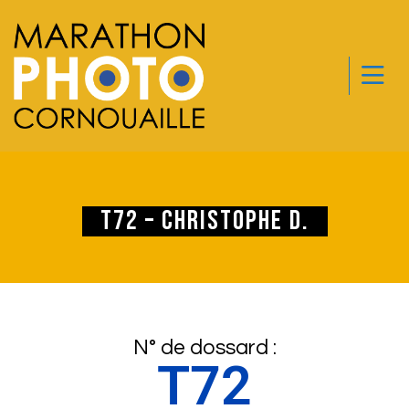
T72 – Christophe D.
N° de dossard :
T72