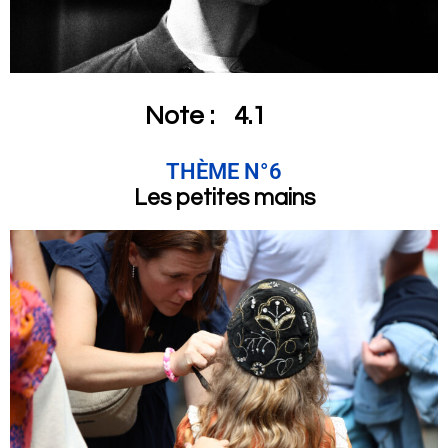
Note :
4.1
THÈME N°6
Les petites mains