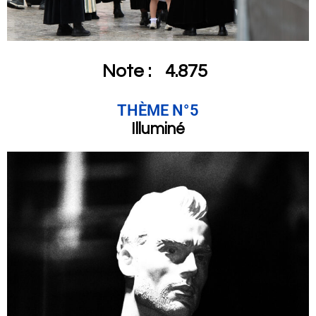
Note :
4.875
THÈME N°5
Illuminé