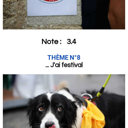
Note :
3.4
THÈME N°8
... J'ai festival