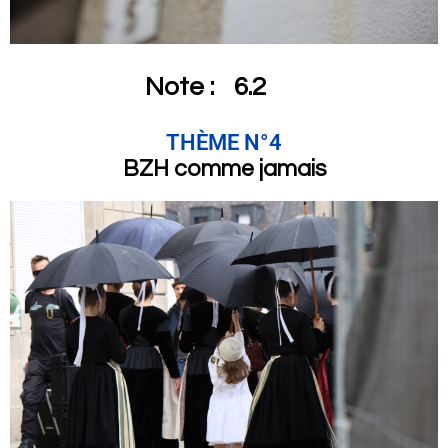
Note :
6.2
THÈME N°4
BZH comme jamais