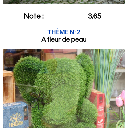
Note :
3.65
THÈME N°2
A fleur de peau