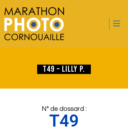
T49 – Lilly P.
N° de dossard :
T49