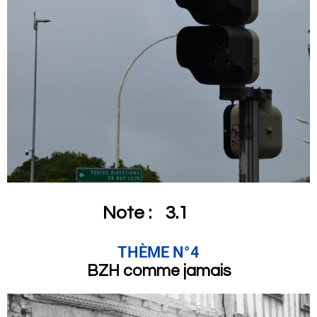
Note :
3.1
THÈME N°4
BZH comme jamais