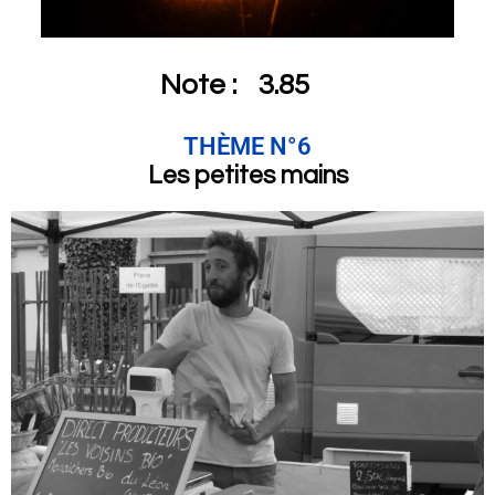
Note :
3.85
THÈME N°6
Les petites mains