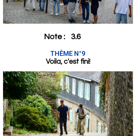
Note :
3.6
THÈME N°9
Voila, c'est fini!