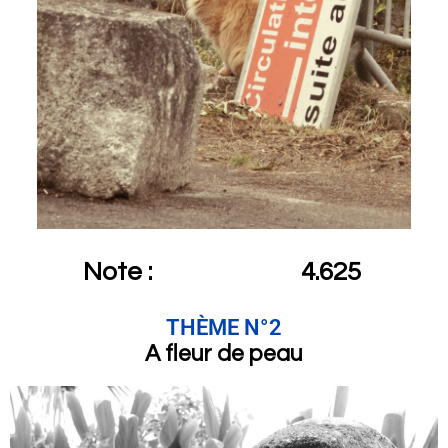
Note :
4.625
THÈME N°2
A fleur de peau