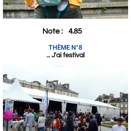
Note :
4.85
THÈME N°8
... J'ai festival