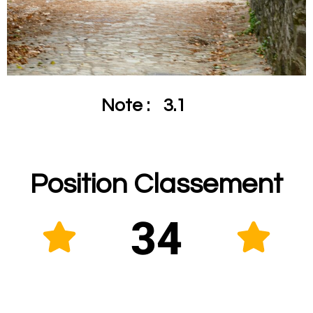
Note :
3.1
Position Classement
34