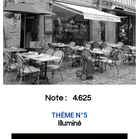
Note :
4.625
THÈME N°5
Illuminé