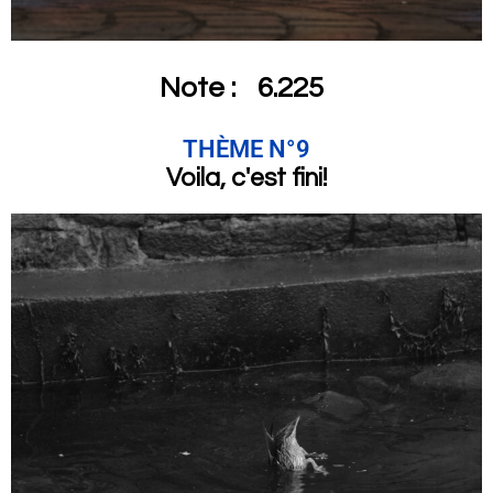
Note :
6.225
THÈME N°9
Voila, c'est fini!