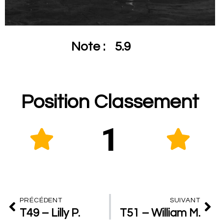
Note :
5.9
Position Classement
1
PRÉCÉDENT
SUIVANT
T49 – Lilly P.
T51 – William M.