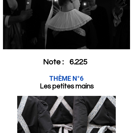
Note :
6.225
THÈME N°6
Les petites mains