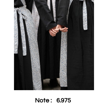
Note :
6.975