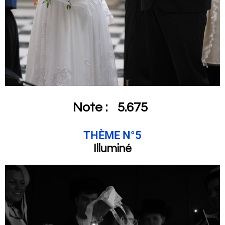
Note :
5.675
THÈME N°5
Illuminé