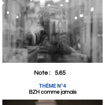
Note :
5.65
THÈME N°4
BZH comme jamais