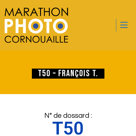
T50 – François T.
N° de dossard :
T50