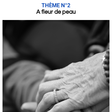
THÈME N°2
A fleur de peau