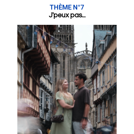
THÈME N°7
J'peux pas...