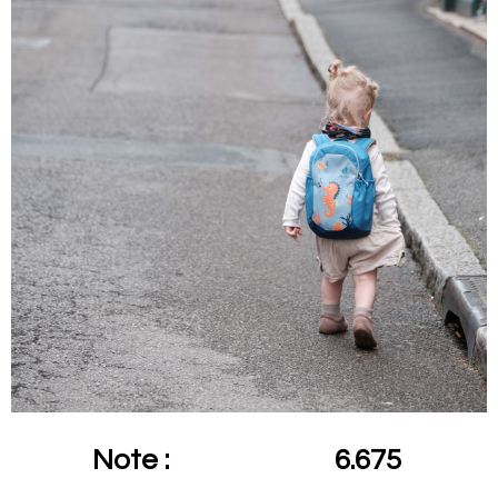
Note :
6.675