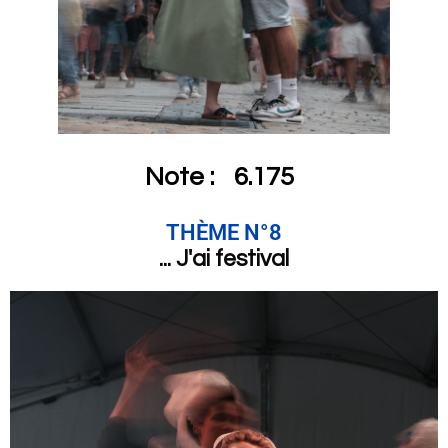
Note :
6.175
THÈME N°8
... J'ai festival